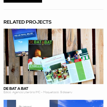
RELATED PROJECTS
DE BAT A BAT
Edició: Agència Literària IMC - Maquetació: 9·disseny