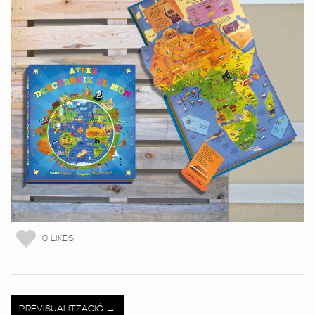
CATEGORIES
Impressió Offset
0 LIKES
PREVISUALITZACIÓ