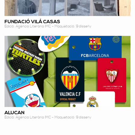
FUNDACIÓ VILÁ CASAS
Edició: Agència Literària IMC - Maquetació: 9·disseny
ALUCAN
Edició: Agència Literària IMC - Maquetació: 9·disseny