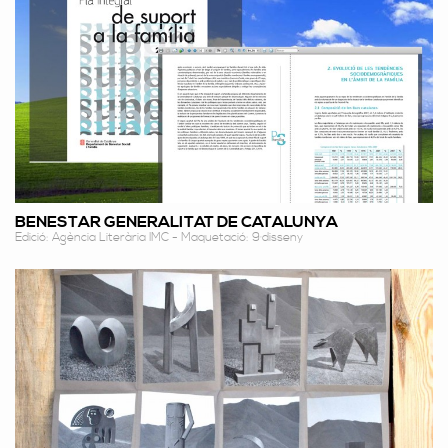
BENESTAR GENERALITAT DE CATALUNYA
Edició: Agència Literària IMC - Maquetació: 9·disseny