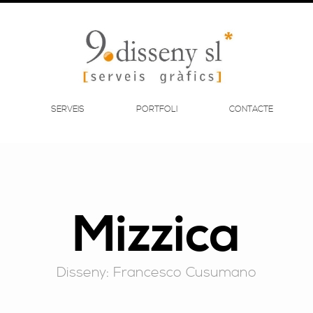
SERVEIS
PORTFOLI
CONTACTE
Mizzica
Disseny: Francesco Cusumano