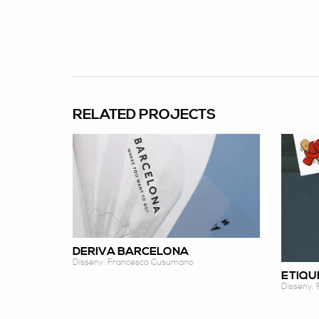
RELATED PROJECTS
DERIVA BARCELONA
Disseny: Francesco Cusumano
ETIQU
Disseny: