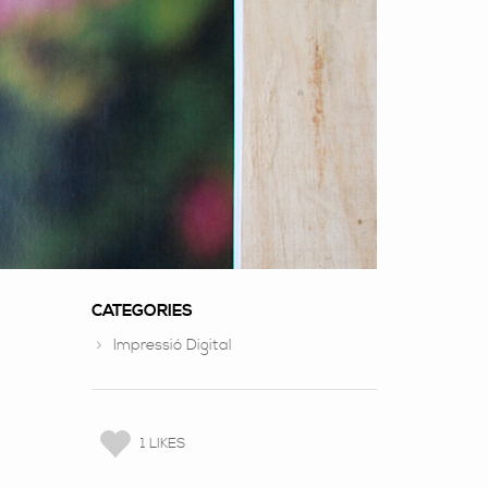
CATEGORIES
Impressió Digital
1 LIKES