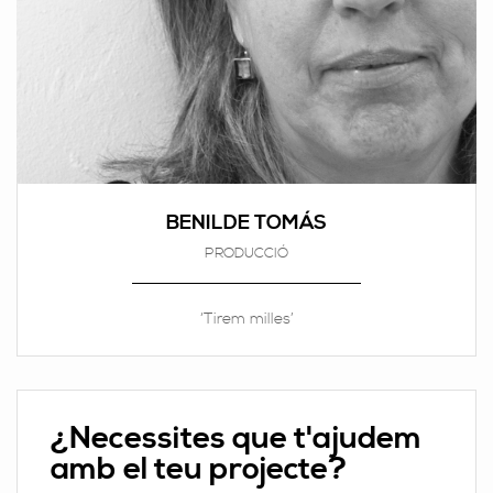
BENILDE TOMÁS
PRODUCCIÓ
‘Tirem milles’
¿Necessites que t'ajudem
amb el teu projecte?