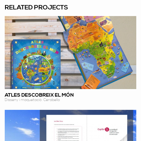
RELATED PROJECTS
ATLES DESCOBREIX EL MÓN
Disseny i maquetació: Cerabella