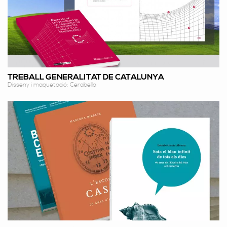
TREBALL GENERALITAT DE CATALUNYA
Disseny i maquetació: Cerabella