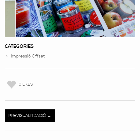
CATEGORIES
Impressió Offset
0 LIKES
PREVISUALITZACIÓ