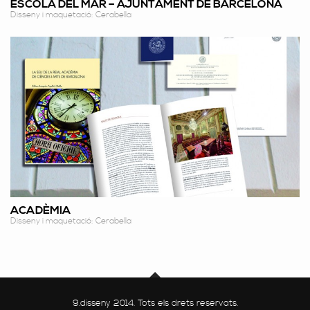
ESCOLA DEL MAR – AJUNTAMENT DE BARCELONA
Disseny i maquetació: Cerabella
ACADÈMIA
Disseny i maquetació: Cerabella
9.disseny 2014. Tots els drets reservats.